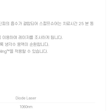
 진피의 흡수가 결합되어 스컬프슈어는 치료시간 25 분 동
 이용하여 레이저를 조사하게 됩니다.
록 냉각수 용액이 순환합니다.
oling™을 적용할 수 있습니다.
Diode Laser
1060nm