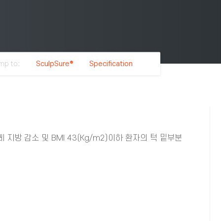
mp to:
SculpSure®
Specification
 지방 감소 및 BMI 43(Kg/m2)이하 환자의 턱 밑부분