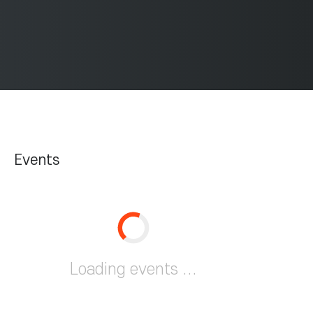
Events
Loading events ...