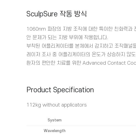
SculpSure 작동 방식
1060nm 파장의 지방 조직에 대한 특이한 친화력과
안 문제가 되는 지방 부위에 작용합니다.
부착된 어플리케이터를 본체에서 감지하고 조작패널을
레이저 조사 중 어플리케이터의 온도가 상승하지 않도
환자의 편안한 치료를 위한 Advanced Contact Co
Product Specification
112kg without applicators
System
Wavelength