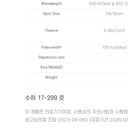
500-670nm & 870-1
Wavelength
10x15mm
Spot Size
5~80J/cm2
Fluence
100 ms(Max)
Pulse width
Repetition rate
Size (WxHxD)
Weight
수허 17-299 호
이 제품은 의료기기이며, 사용상의 주의사항과 사용방
광고심의필 조합-2023-09-063 (유효기간 2026-03