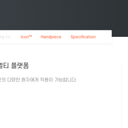
mp to:
Icon™
Handpiece
Specification
멀티 플랫폼
 당신의 다양한 환자에게 적용이 가능합니다.