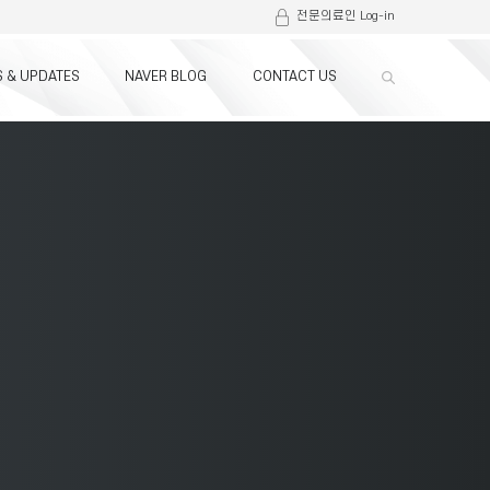
전문의료인 Log-in
 & UPDATES
NAVER BLOG
CONTACT US