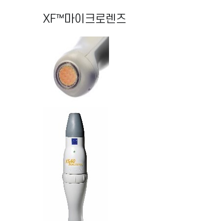
XF™마이크로렌즈